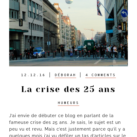
12.12.16
|
DÉBORAH
|
4 COMMENTS
La crise des 25 ans
HUMEURS
J’ai envie de débuter ce blog en parlant de la
fameuse crise des 25 ans. Je sais, le sujet est un
peu vu et revu. Mais c’est justement parce qu’il y a
quelques mois j’ai vu défiler un tas d’articles sur le