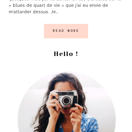
« blues de quart de vie » que j’ai eu envie de
m’attarder dessus. Je…
READ MORE
Barre
Hello !
latérale
principale