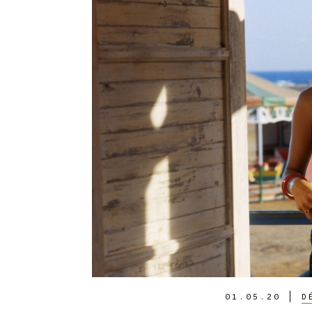
01.05.20
|
D