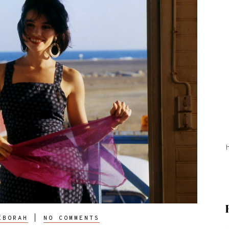
ÉBORAH
|
NO COMMENTS