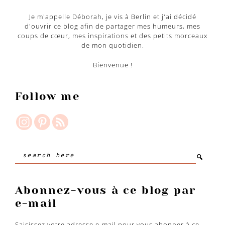
Je m'appelle Déborah, je vis à Berlin et j'ai décidé
d'ouvrir ce blog afin de partager mes humeurs, mes
coups de cœur, mes inspirations et des petits morceaux
de mon quotidien.
Bienvenue !
Follow me
Search
here
Abonnez-vous à ce blog par
e-mail
Saisissez votre adresse e-mail pour vous abonner à ce