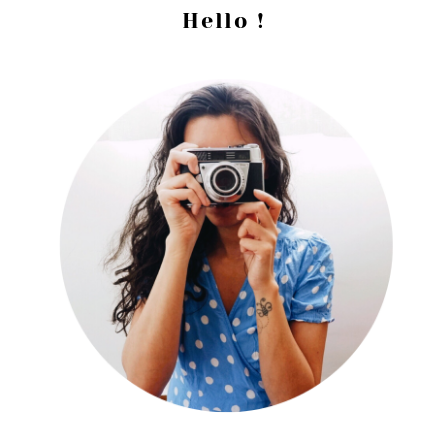
Barre
Hello !
latérale
principale