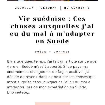
20.09.17
|
DÉBORAH
|
NO COMMENTS
Vie suédoise : Ces
choses auxquelles j’ai
eu du mal à m’adapter
en Suède
SUÈDE
+
VOYAGES
Il y a quelques temps, j’ai fait un article sur ce que
vivre en Suède m’avait apporté. Si ce pays m’a
énormément changée (et de façon positive), j’ai
décidé de revenir dans ce post sur les choses qui
m’ont surprise et/ou auxquelles j’ai eu du mal à
m’adapter lors de mon expatriation en Suède.
L’honnêteté,…