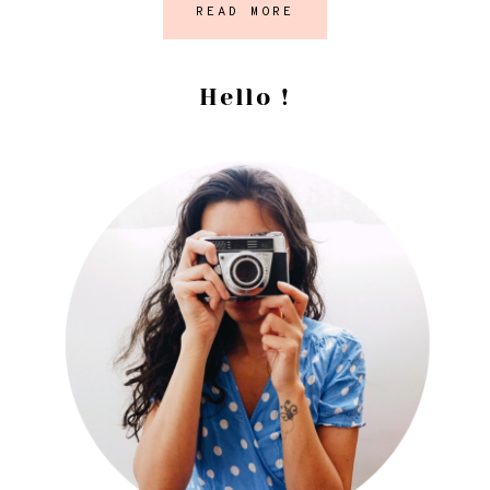
READ MORE
Barre
Hello !
latérale
principale