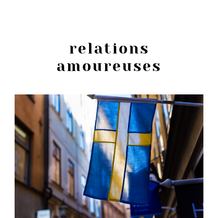
l'abeille
relations
amoureuses