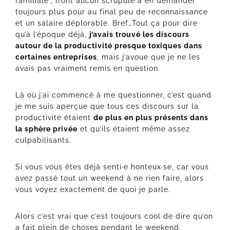
familiale”, n’ont aucun scrupule à en demander
toujours plus pour au final peu de reconnaissance
et un salaire déplorable. Bref…Tout ça pour dire
qu’à l’époque déjà,
j’avais trouvé les discours
autour de la productivité presque toxiques dans
certaines entreprises
, mais j’avoue que je ne les
avais pas vraiment remis en question.
Là où j’ai commencé à me questionner, c’est quand
je me suis aperçue que tous ces discours sur la
productivité étaient
de plus en plus présents dans
la sphère privée
et qu’ils étaient même assez
culpabilisants.
Si vous vous êtes déjà senti·e honteux·se, car vous
avez passé tout un weekend à ne rien faire, alors
vous voyez exactement de quoi je parle.
Alors c’est vrai que c’est toujours cool de dire qu’on
a fait plein de choses pendant le weekend.