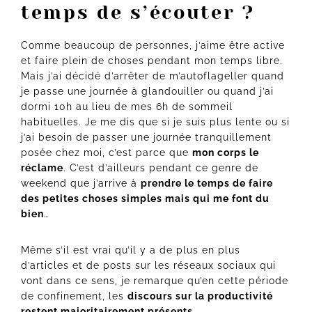
temps de s’écouter ?
Comme beaucoup de personnes, j’aime être active
et faire plein de choses pendant mon temps libre.
Mais j’ai décidé d’arrêter de m’autoflageller quand
je passe une journée à glandouiller ou quand j’ai
dormi 10h au lieu de mes 6h de sommeil
habituelles. Je me dis que si je suis plus lente ou si
j’ai besoin de passer une journée tranquillement
posée chez moi, c’est parce que
mon corps le
réclame
. C’est d’ailleurs pendant ce genre de
weekend que j’arrive à
prendre le temps de faire
des petites choses simples mais qui me font du
bien
…
Même s’il est vrai qu’il y a de plus en plus
d’articles et de posts sur les réseaux sociaux qui
vont dans ce sens, je remarque qu’en cette période
de confinement, les
discours sur la productivité
restent majoritairement présents
.