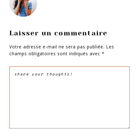
Interactions
Laisser un commentaire
du
Votre adresse e-mail ne sera pas publiée.
Les
lecteur
champs obligatoires sont indiqués avec
*