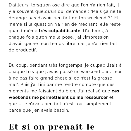
D’ailleurs, lorsqu’on ose dire que l’on n’a rien fait, il
y a souvent quelqu’un qui demande : “Mais ça ne te
dérange pas d’avoir rien fait de ton weekend ?”. Et
même si la question n’a rien de méchant, elle reste
quand même
très culpabilisante
. D’ailleurs, à
chaque fois qu’on me la pose, j’ai l’impression
d’avoir gâché mon temps libre, car je n’ai rien fait
de productif.
Du coup, pendant très longtemps, je culpabilisais à
chaque fois que j’avais passé un weekend chez moi
à ne pas faire grand chose si ce n’est la grasse
mat’. Puis j’ai fini par me rendre compte que ces
moments me faisaient du bien. J’ai réalisé que
ces
weekends me permettaient de me ressourcer
et
que si je n’avais rien fait, c’est tout simplement
parce que j’en avais besoin.
Et si on prenait le