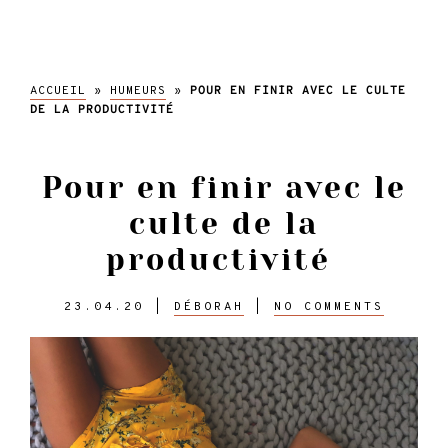
l'abeille
ACCUEIL
»
HUMEURS
»
POUR EN FINIR AVEC LE CULTE
DE LA PRODUCTIVITÉ
Pour en finir avec le
culte de la
productivité
23.04.20
|
DÉBORAH
|
NO COMMENTS